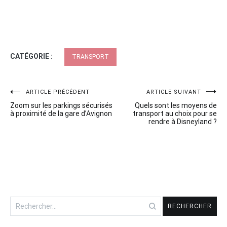
CATÉGORIE :
TRANSPORT
Navigation
ARTICLE PRÉCÉDENT
ARTICLE SUIVANT
Zoom sur les parkings sécurisés
Quels sont les moyens de
de
à proximité de la gare d’Avignon
transport au choix pour se
rendre à Disneyland ?
l’article
Rechercher :