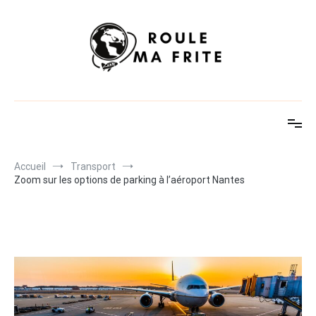
Aller
au
contenu
Idées et astuces voyage
Accueil
Transport
Zoom sur les options de parking à l’aéroport Nantes