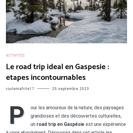
ACTIVITÉS
Le road trip ideal en Gaspesie :
etapes incontournables
roulemafrite17
25 septembre 2023
P
our les amoureux de la nature, des paysages
grandioses et des découvertes culturelles,
un
road trip en Gaspésie
est une expérience
à vivre absolument. Découvrez dans cet article les