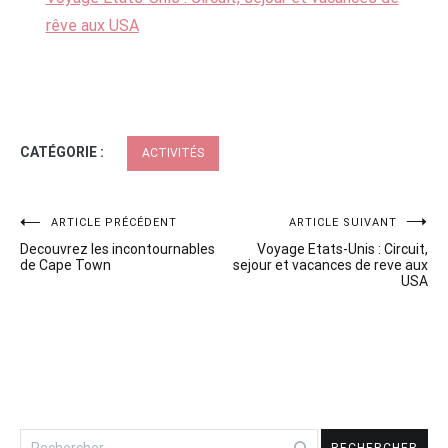
rêve aux USA
CATÉGORIE :
ACTIVITÉS
Navigation
ARTICLE PRÉCÉDENT
ARTICLE SUIVANT
Decouvrez les incontournables
Voyage Etats-Unis : Circuit,
de
de Cape Town
sejour et vacances de reve aux
USA
l’article
Rechercher :